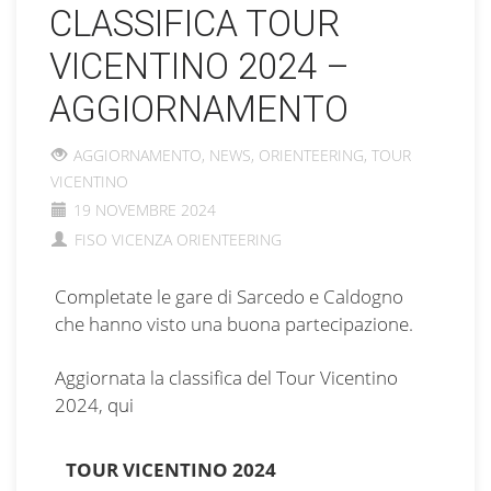
CLASSIFICA TOUR
VICENTINO 2024 –
AGGIORNAMENTO
AGGIORNAMENTO
,
NEWS
,
ORIENTEERING
,
TOUR
VICENTINO
19 NOVEMBRE 2024
FISO VICENZA ORIENTEERING
Completate le gare di Sarcedo e Caldogno
che hanno visto una buona partecipazione.
Aggiornata la classifica del Tour Vicentino
2024,
qui
TOUR VICENTINO 2024