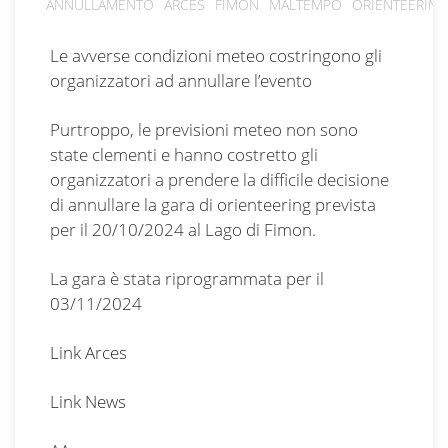
ANNULLAMENTO
ARCES
FIMON
MALTEMPO
ORIENTEERING
Le avverse condizioni meteo costringono gli
organizzatori ad annullare l’evento
Purtroppo, le previsioni meteo non sono
state clementi e hanno costretto gli
organizzatori a prendere la difficile decisione
di annullare la gara di orienteering prevista
per il 20/10/2024 al Lago di Fimon.
La gara è stata riprogrammata per il
03/11/2024
Link Arces
Link News