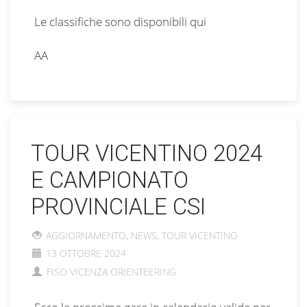
Le classifiche sono disponibili
qui
AA
TOUR VICENTINO 2024
E CAMPIONATO
PROVINCIALE CSI
AGGIORNAMENTO
,
NEWS
,
TOUR VICENTINO
13 OTTOBRE 2024
FISO VICENZA ORIENTEERING