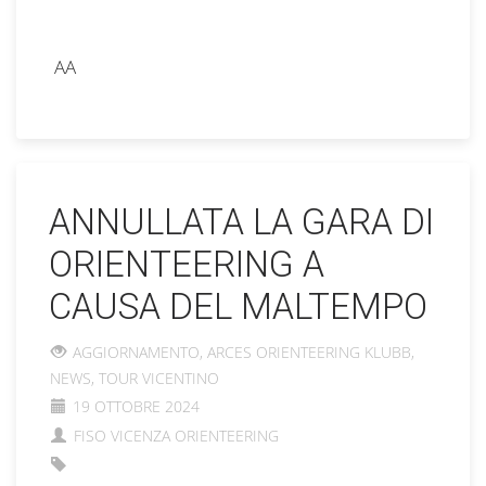
AA
ANNULLATA LA GARA DI
ORIENTEERING A
CAUSA DEL MALTEMPO
AGGIORNAMENTO
,
ARCES ORIENTEERING KLUBB
,
NEWS
,
TOUR VICENTINO
19 OTTOBRE 2024
FISO VICENZA ORIENTEERING