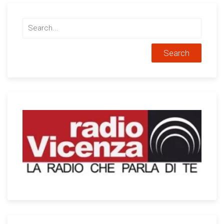
Search
for: