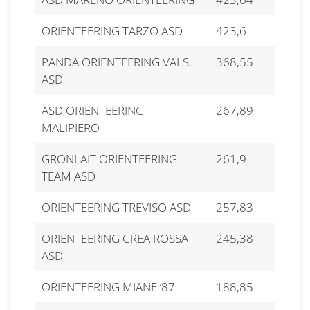
ORIENTEERING TARZO ASD
423,6
PANDA ORIENTEERING VALS.
368,55
ASD
ASD ORIENTEERING
267,89
MALIPIERO
GRONLAIT ORIENTEERING
261,9
TEAM ASD
ORIENTEERING TREVISO ASD
257,83
ORIENTEERING CREA ROSSA
245,38
ASD
ORIENTEERING MIANE ’87
188,85